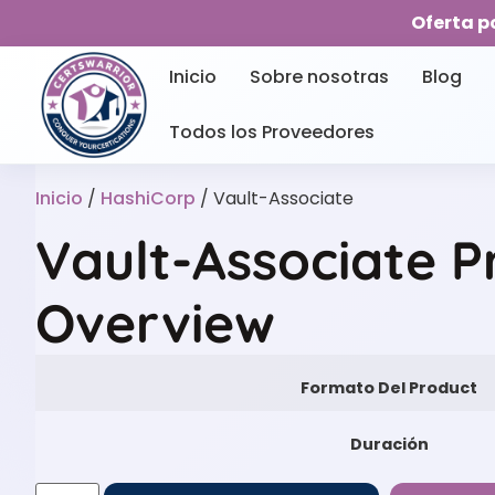
Oferta p
Inicio
Sobre nosotras
Blog
Todos los Proveedores
Inicio
/
HashiCorp
/ Vault-Associate
Vault-Associate P
Overview
Formato Del Product
Duración