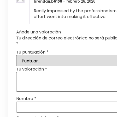
brendan.b6100
–
febrero 28, 2026
Really impressed by the professionalism a
effort went into making it effective.
Añade una valoración
Tu dirección de correo electrónico no será publi
*
Tu puntuación
*
Tu valoración
*
Nombre
*