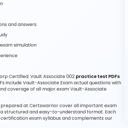
on
ons and answers
tudy
 exam simulation
perience
rp Certified: Vault Associate 002
practice test PDFs
Fs include Vault-Associate Exam actual questions with
and coverage of all major exam Vault-Associate
s prepared at Certswarrior cover all important exam
in a structured and easy-to-understand format. Each
te certification exam syllabus and complements our