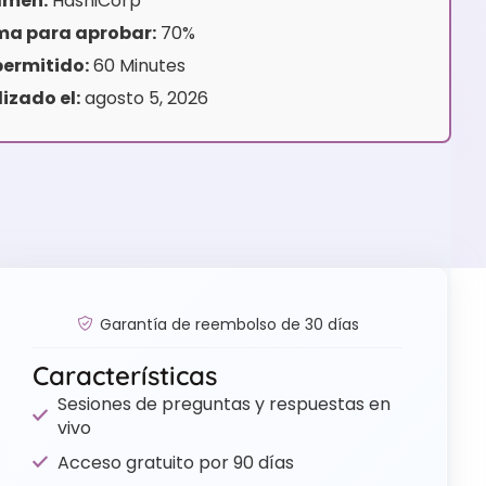
amen:
HashiCorp
ma para aprobar:
70%
ermitido:
60 Minutes
izado el:
agosto 5, 2026
Garantía de reembolso de 30 días
Características
Sesiones de preguntas y respuestas en
vivo
Acceso gratuito por 90 días