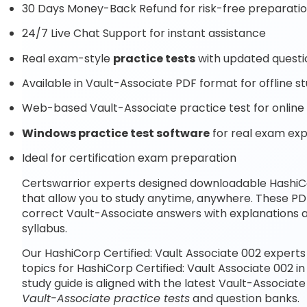
30 Days Money-Back Refund for risk-free preparati
24/7 Live Chat Support for instant assistance
Real exam-style
practice tests
with updated questi
Available in Vault-Associate PDF format for offline s
Web-based Vault-Associate practice test for online
Windows practice test software
for real exam ex
Ideal for certification exam preparation
Certswarrior experts designed downloadable HashiCo
that allow you to study anytime, anywhere. These PD
correct Vault-Associate answers with explanations 
syllabus.
Our HashiCorp Certified: Vault Associate 002 expert
topics for HashiCorp Certified: Vault Associate 002 
study guide is aligned with the latest Vault-Associa
Vault-Associate practice tests
and question banks.