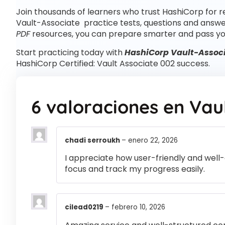
Join thousands of learners who trust HashiCorp for r
Vault-Associate practice tests, questions and answe
PDF
resources, you can prepare smarter and pass yo
Start practicing today with
HashiCorp Vault-Associ
HashiCorp Certified: Vault Associate 002 success.
6 valoraciones en
Vau
chadi serroukh
–
enero 22, 2026
I appreciate how user-friendly and well-
focus and track my progress easily.
cilead0219
–
febrero 10, 2026