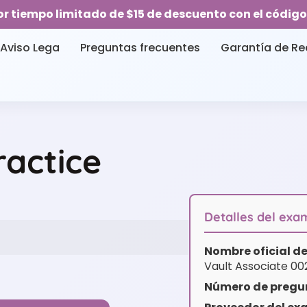
or tiempo limitado de $15 de descuento con el código
Aviso Lega
Preguntas frecuentes
Garantía de R
ractice
Detalles del ex
Nombre oficial de
Vault Associate 00
Número de pregun